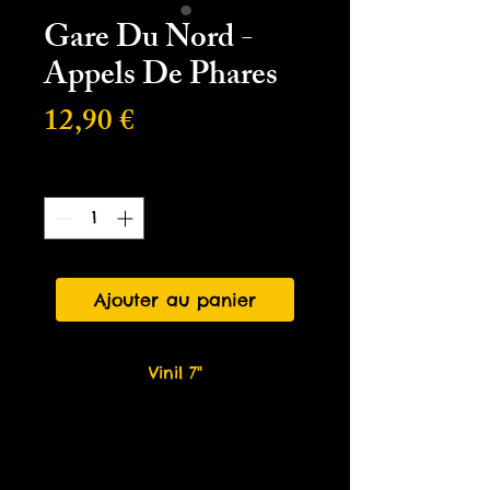
Gare Du Nord -
Appels De Phares
Prix
12,90 €
Quantité
*
Ajouter au panier
Vinil 7"