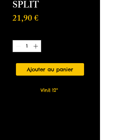
SPLIT
Prix
21,90 €
Quantité
*
Ajouter au panier
Vinil 12"